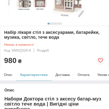
Набір лікаря стіл з аксесуарами, батарейки,
музика, світло, тече вода
Немає в наявності
Код: KMXQ328-8
Роздріб
980
₴
Опис
Характеристики
Доставка
Оплата
Умови 
Опис
Набори Доктора стіл з аксесу батар-муз
світло тече вода | Вигідні ціни
виробника