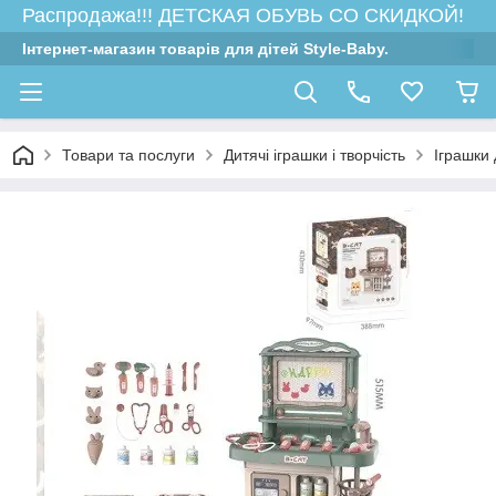
Распродажа!!! ДЕТСКАЯ ОБУВЬ СО СКИДКОЙ!
Інтернет-магазин товарів для дітей Style-Baby.
Товари та послуги
Дитячі іграшки і творчість
Іграшки 