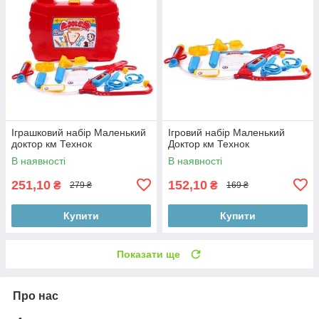
Іграшковий набір Маленький
Ігровий набір Маленький
доктор км Технок
Доктор км Технок
В наявності
В наявності
251,10
152,10
₴
₴
279 ₴
169 ₴
Купити
Купити
Показати ще
Про нас