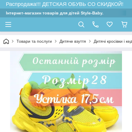
Распродажа!!! ДЕТСКАЯ ОБУВЬ СО СКИДКОЙ!
Інтернет-магазин товарів для дітей Style-Baby.
Товари та послуги
Дитяче взуття
Дитячі кросівки і ке