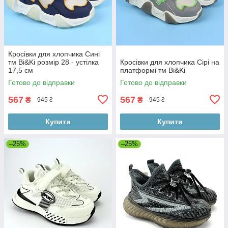
Кросівки для хлопчика Сині
тм Bi&Ki розмір 28 - устілка
Кросівки для хлопчика Сірі на
17,5 см
платформі тм Bi&Ki
Готово до відправки
Готово до відправки
567
567
₴
₴
945 ₴
945 ₴
Купити
Купити
–25%
–25%