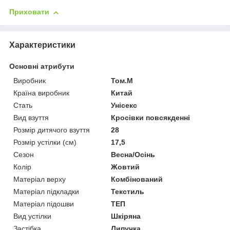
Приховати
Характеристики
Основні атрибути
Виробник
Том.М
Країна виробник
Китай
Стать
Унісекс
Вид взуття
Кросівки повсякденні
Розмір дитячого взуття
28
Розмір устілки (см)
17,5
Сезон
Весна/Осінь
Колір
Жовтий
Матеріал верху
Комбінований
Матеріал підкладки
Текстиль
Матеріал підошви
ТЕП
Вид устілки
Шкіряна
Застібка
Липучка