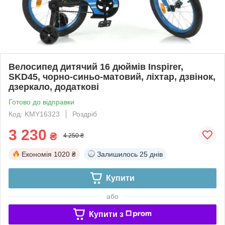
Велосипед дитячий 16 дюймів Inspirer,
SKD45, чорно-синьо-матовий, ліхтар, дзвінок,
дзеркало, додаткові
Готово до відправки
Код: KMY16323
Роздріб
3 230
₴
4 250 ₴
Економія
1020 ₴
Залишилось
25 днів
Купити
або
Купити з