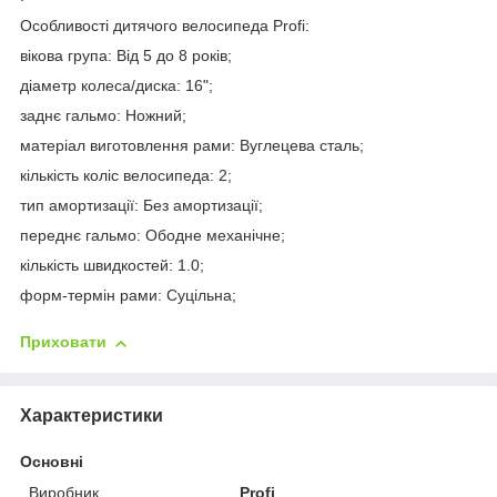
Особливості дитячого велосипеда Profi:
вікова група: Від 5 до 8 років;
діаметр колеса/диска: 16";
заднє гальмо: Ножний;
матеріал виготовлення рами: Вуглецева сталь;
кількість коліс велосипеда: 2;
тип амортизації: Без амортизації;
переднє гальмо: Ободне механічне;
кількість швидкостей: 1.0;
форм-термін рами: Суцільна;
Приховати
Характеристики
Основні
Виробник
Profi