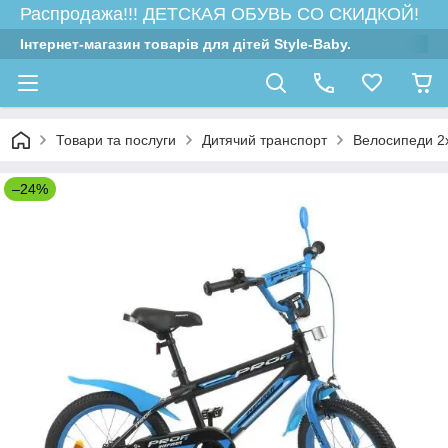
Распродажа!!! ДЕТСКАЯ ОБУВЬ СО СКИДКОЙ!
Інтернет-магазин товарів для дітей Style-Baby.
Товари та послуги
Дитячий транспорт
Велосипеди 2х
–24%