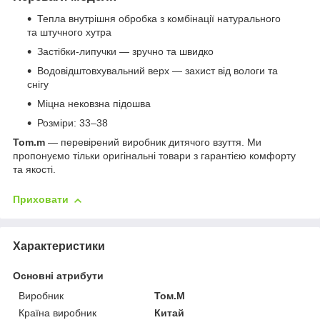
Тепла внутрішня обробка з комбінації натурального
та штучного хутра
Застібки-липучки — зручно та швидко
Водовідштовхувальний верх — захист від вологи та
снігу
Міцна нековзна підошва
Розміри: 33–38
Tom.m
— перевірений виробник дитячого взуття. Ми
пропонуємо тільки оригінальні товари з гарантією комфорту
та якості.
Приховати
Характеристики
Основні атрибути
Виробник
Том.М
Країна виробник
Китай