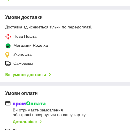
Умови доставки
Доставка здійснюється тільки по передоплаті.
Нова Пошта
Магазини Rozetka
Укрпошта
Самовивіз
Всі умови доставки
Умови оплати
Ви отримаєте замовлення
або гроші повернуться на вашу картку
Детальніше