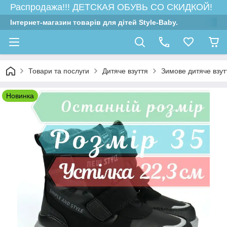
Распродажа!!! ДЕТСКАЯ ОБУВЬ СО СКИДКОЙ!
Інтернет-магазин товарів для дітей Style-Baby.
Товари та послуги
Дитяче взуття
Зимове дитяче взутт
Новинка