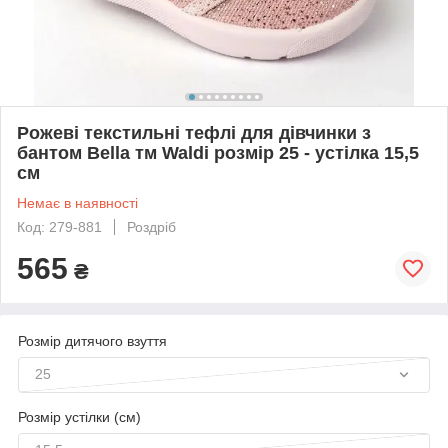
Рожеві текстильні тефлі для дівчинки з
бантом Bella тм Waldi розмір 25 - устілка 15,5
см
Немає в наявності
Код: 279-881
Роздріб
565
₴
Розмір дитячого взуття
25
Розмір устілки (см)