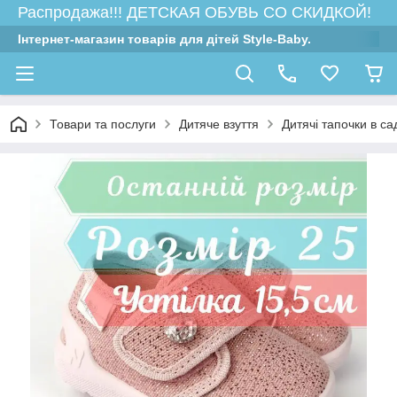
Распродажа!!! ДЕТСКАЯ ОБУВЬ СО СКИДКОЙ!
Інтернет-магазин товарів для дітей Style-Baby.
Товари та послуги
Дитяче взуття
Дитячі тапочки в са