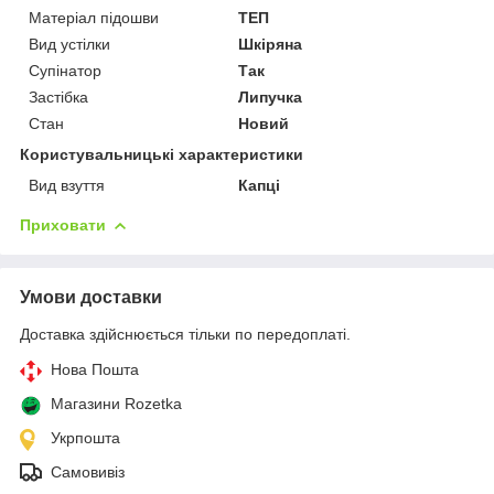
Матеріал підошви
ТЕП
Вид устілки
Шкіряна
Супінатор
Так
Застібка
Липучка
Стан
Новий
Користувальницькі характеристики
Вид взуття
Капці
Приховати
Умови доставки
Доставка здійснюється тільки по передоплаті.
Нова Пошта
Магазини Rozetka
Укрпошта
Самовивіз