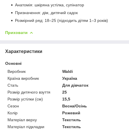
Анатомія: шкіряна устілка, супінатор
Призначення: дім, дитячий садок
Розмірний ряд: 18–25 (підходить дітям 1–3 років)
Приховати
Характеристики
Основні
Виробник
Waldi
Країна виробник
Україна
Стать
Для дівчаток
Розмір дитячого взуття
25
Розмір устілки (см)
15,5
Сезон
Весна/Осінь
Колір
Рожевий
Матеріал верху
Текстиль
Матеріал підкладки
Текстиль