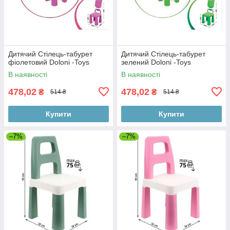
Дитячий Стілець-табурет
Дитячий Стілець-табурет
фіолетовий Doloni -Toys
зелений Doloni -Toys
В наявності
В наявності
478,02
478,02
₴
₴
514 ₴
514 ₴
Купити
Купити
–7%
–7%