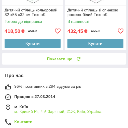
Дитячий стілець кольоровий
Дитячий стілець зі спинкою
32 х55 х32 см ТехноK
рожево-білий ТехноK
Готово до відправки
В наявності
418,50
432,45
₴
₴
450 ₴
465 ₴
Купити
Купити
Показати ще
Про нас
96% позитивних з 294 відгуків за рік
Працює з 27.03.2014
м. Київ
м. Кривий Ріг, 4-й Зарічний, 21Ж, Київ, Україна
Контакти