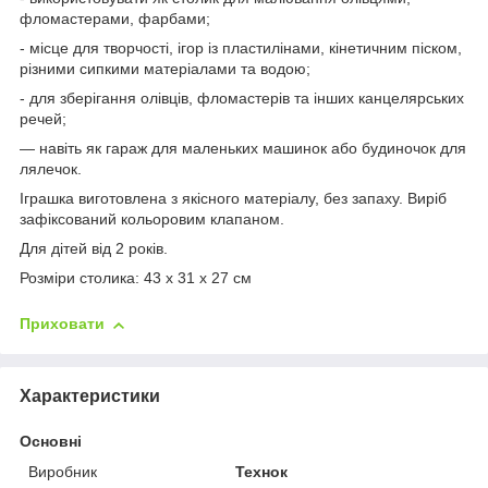
фломастерами, фарбами;
- місце для творчості, ігор із пластилінами, кінетичним піском,
різними сипкими матеріалами та водою;
- для зберігання олівців, фломастерів та інших канцелярських
речей;
— навіть як гараж для маленьких машинок або будиночок для
лялечок.
Іграшка виготовлена з якісного матеріалу, без запаху. Виріб
зафіксований кольоровим клапаном.
Для дітей від 2 років.
Розміри столика: 43 х 31 х 27 см
Приховати
Характеристики
Основні
Виробник
Технок