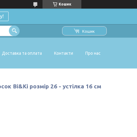
Кошик
у!
Кошик
Доставка та оплата
Контакти
Про нас
ок Bi&Ki розмір 26 - устілка 16 см