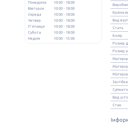
Понеділок
10:00
18:00
Виробни
Вівторок
10:00
18:00
Країна 
Середа
10:00
18:00
Вид взу
Четвер
10:00
18:00
Пʼятниця
10:00
18:00
Стать
Субота
10:00
18:00
Колір
Неділя
10:00
15:00
Розмір 
Розмір у
Матеріа
Матеріа
Матеріа
Застібка
Супінат
Вид усті
Стан
Інформ