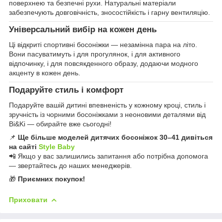
поверхнею та безпечні рухи. Натуральні матеріали
забезпечують довговічність, зносостійкість і гарну вентиляцію.
Універсальний вибір на кожен день
Ці відкриті спортивні босоніжки — незамінна пара на літо.
Вони пасуватимуть і для прогулянок, і для активного
відпочинку, і для повсякденного образу, додаючи модного
акценту в кожен день.
Подаруйте стиль і комфорт
Подаруйте вашій дитині впевненість у кожному кроці, стиль і
зручність із чорними босоніжками з неоновими деталями від
Bi&Ki — обирайте вже сьогодні!
📌
Ще більше моделей дитячих босоніжок 30–41 дивіться
на сайті
Style Baby
📲 Якщо у вас залишились запитання або потрібна допомога
— звертайтесь до наших менеджерів.
🎁
Приємних покупок!
Приховати