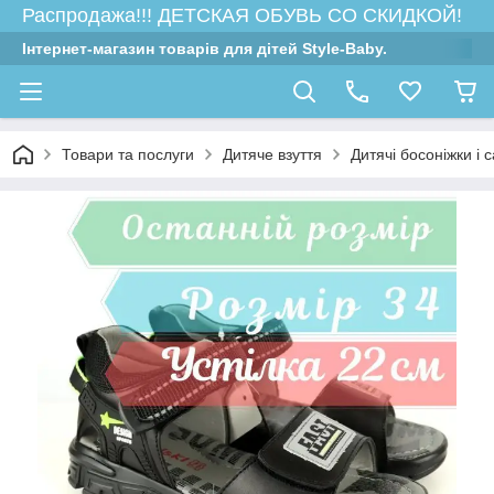
Распродажа!!! ДЕТСКАЯ ОБУВЬ СО СКИДКОЙ!
Інтернет-магазин товарів для дітей Style-Baby.
Товари та послуги
Дитяче взуття
Дитячі босоніжки і 