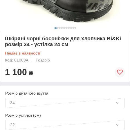
Шкіряні чорні босоніжки для хлопчика Bi&Ki
розмір 34 - устілка 24 см
Немає в наявності
Код: 01009A
Роздріб
1 100
₴
Розмір дитячого взуття
34
Розмір устілки (см)
22