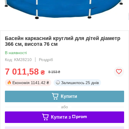
Басейн каркасний круглий для дітей діаметр
366 см, висота 76 см
В наявності
Код: KM28210
Роздріб
7 011,58
₴
8 153 ₴
Економія
1141.42 ₴
Залишилось
25 днів
Купити
або
Купити з