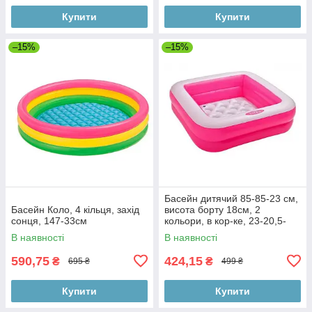
Купити
Купити
–15%
–15%
Басейн дитячий 85-85-23 см,
Басейн Коло, 4 кільця, захід
висота борту 18см, 2
сонця, 147-33см
кольори, в кор-ке, 23-20,5-
6см
В наявності
В наявності
590,75
424,15
₴
₴
695 ₴
499 ₴
Купити
Купити