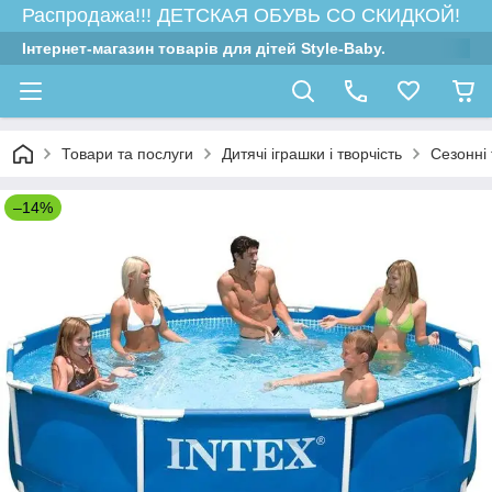
Распродажа!!! ДЕТСКАЯ ОБУВЬ СО СКИДКОЙ!
Інтернет-магазин товарів для дітей Style-Baby.
Товари та послуги
Дитячі іграшки і творчість
Сезонні
–14%