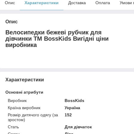
Опис
Характеристики
Доставка
Оплата
Умови 
Опис
Велосипедки бежеві рубчик для
дівчинки ТМ BossKids Вигідні ціни
виробника
Характеристики
Основні атрибути
Виробник
BossKids
Країна виробник
Україна
Розмір дитячого одягу (за
152
зростом)
Стать
Для дівчаток
Сезон
Літо