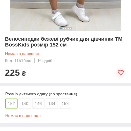
Велосипедки бежеві рубчик для дівчинки ТМ
BossKids розмір 152 см
Немає в наявності
Код: 1151беж
Роздріб
225
₴
Розмір дитячого одягу (по зростання)
152
140
146
134
158
Немає в наявності