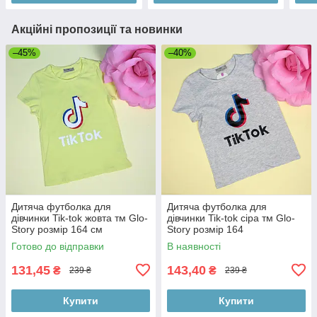
Акційні пропозиції та новинки
–45%
–40%
Дитяча футболка для
Дитяча футболка для
дівчинки Tik-tok жовта тм Glo-
дівчинки Tik-tok сіра тм Glo-
Story розмір 164 см
Story розмір 164
Готово до відправки
В наявності
131,45
143,40
₴
₴
239 ₴
239 ₴
Купити
Купити