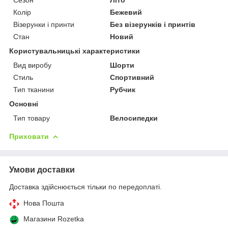
Колір
Бежевий
Візерунки і принти
Без візерунків і принтів
Стан
Новий
Користувальницькі характеристики
Вид виробу
Шорти
Стиль
Спортивний
Тип тканини
Рубчик
Основні
Тип товару
Велосипедки
Приховати
Умови доставки
Доставка здійснюється тільки по передоплаті.
Нова Пошта
Магазини Rozetka