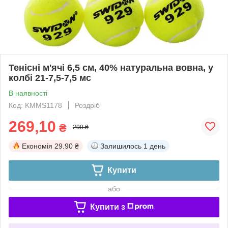
Тенісні м'ячі 6,5 см, 40% натуральна вовна, у
колбі 21-7,5-7,5 мс
В наявності
Код: KMMS1178
Роздріб
269,10
₴
299 ₴
Економія
29.90 ₴
Залишилось
1 день
Купити
або
Купити з