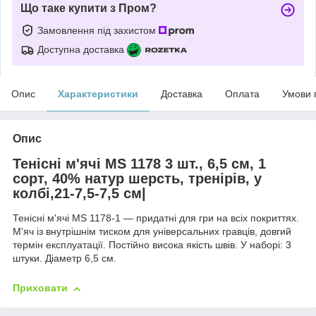
Що таке купити з Пром?
Замовлення під захистом
Доступна доставка
Опис
Характеристики
Доставка
Оплата
Умови 
Опис
Тенісні м'ячі MS 1178 3 шт., 6,5 см, 1
сорт, 40% натур шерсть, тренірів, у
колбі,21-7,5-7,5 см|
Тенісні м'ячі MS 1178-1 — придатні для гри на всіх покриттях.
М'яч із внутрішнім тиском для універсальних гравців, довгий
термін експлуатації. Постійно висока якість швів. У наборі: 3
штуки. Діаметр 6,5 см.
Приховати