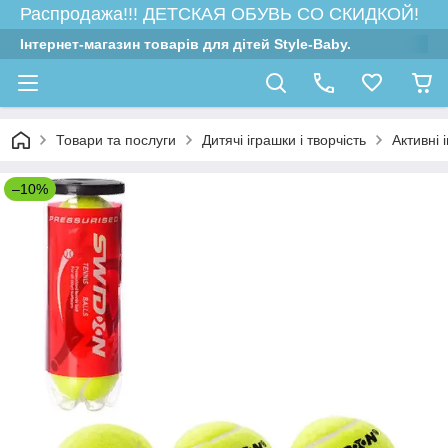
Распродажа!!! ДЕТСКАЯ ОБУВЬ СО СКИДКОЙ!
Інтернет-магазин товарів для дітей Style-Baby.
Товари та послуги
Дитячі іграшки і творчість
Активні 
–10%