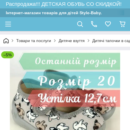
Распродажа!!! ДЕТСКАЯ ОБУВЬ СО СКИДКОЙ!
Інтернет-магазин товарів для дітей Style-Baby.
Товари та послуги
Дитяче взуття
Дитячі тапочки в са
–5%