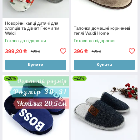
Новорічні капці дитячі для
хлопців та дівчат Гноми тм
Тапочки домашні коричневі
Waldi
теплі Waldi Home
Готово до відправки
Готово до відправки
399,20
396
₴
₴
499 ₴
495 ₴
Купити
Купити
–20%
–20%