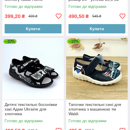
Готово до відправки
Готово до відправки
399,20
490,50
₴
₴
499 ₴
545 ₴
Купити
Купити
–10%
–10%
Дитячі текстильні босоніжки
Тапочки текстильні сині для
хакі Адам Ukraine для
хлопчика з машинкою тм
хлопчика
Waldi
Готово до відправки
Готово до відправки