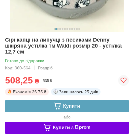
Сірі капці на липучці з песиками Denny
шкіряна устілка тм Waldi розмір 20 - устілка
12,7 см
Готово до відправки
Код: 360-564
Роздріб
508,25
₴
535 ₴
Економія
26.75 ₴
Залишилось
25 днів
Купити
або
Купити з