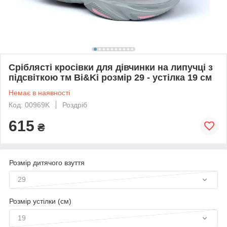
Сріблясті кросівки для дівчинки на липучці з
підсвіткою тм Bi&Ki розмір 29 - устілка 19 см
Немає в наявності
Код: 00969K
Роздріб
615
₴
Розмір дитячого взуття
29
Розмір устілки (см)
19