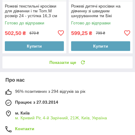
Рожеві текстильні кросівки
Рожеві дитячі кросівки на
для дівчинки і тм Tom.M
дівчинку зі швидким
розмір 24 - устілка 16,3 см
шнуруванням тм Бікі
Готово до відправки
Готово до відправки
502,50
599,25
₴
₴
670 ₴
799 ₴
Купити
Купити
Показати ще
Про нас
96% позитивних з 294 відгуків за рік
Працює з 27.03.2014
м. Київ
м. Кривий Ріг, 4-й Зарічний, 21Ж, Київ, Україна
Контакти