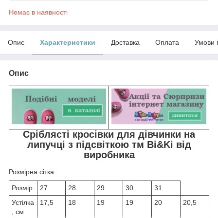
Немає в наявності
Опис
Характеристики
Доставка
Оплата
Умови 
Опис
Сріблясті кросівки для дівчинки на
липучці з підсвіткою тм Bi&Ki від
виробника
Розмірна сітка:
Розмір
27
28
29
30
31
Устілка
17,5
18
19
19
20
20,5
, см