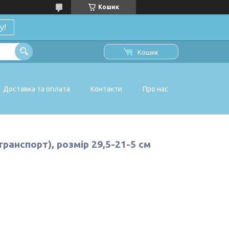
Кошик
у!
Кошик
Доставка та оплата
Контакти
Про нас
транспорт), розмір 29,5-21-5 см