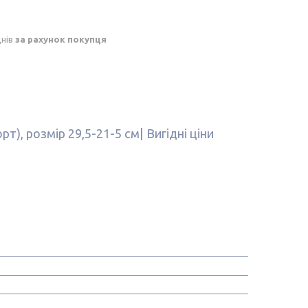
днів
за рахунок покупця
т), розмір 29,5-21-5 см| Вигідні ціни