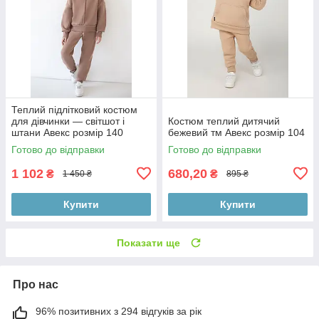
Теплий підлітковий костюм
для дівчинки — світшот і
Костюм теплий дитячий
штани Авекс розмір 140
бежевий тм Авекс розмір 104
Готово до відправки
Готово до відправки
1 102
680,20
₴
₴
1 450 ₴
895 ₴
Купити
Купити
Показати ще
Про нас
96% позитивних з 294 відгуків за рік