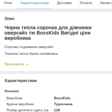
Опис
Характеристики
Доставка
Оплата
Умови 
Опис
Чорна тепла сорочка для дівчинки
оверсайз тм BossKids Вигідні ціни
виробника
Сорочка подовжена оверсайз
Тканина тепла букле напіввовна
Приховати
Характеристики
Основні
Виробник
BossKids
Країна виробник
Туреччина
Розмір дитячого одягу (за
128