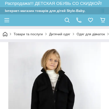
Распродажа!!! ДЕТСКАЯ ОБУВЬ СО СКИДКОЙ!
Інтернет-магазин товарів для дітей Style-Baby.
Товари та послуги
Дитячий одяг
Одяг для дівчаток