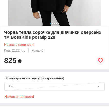
Чорна тепла сорочка для дівчинки оверсайз
тм BossKids розмір 128
Немає в наявності
Код: 2122чор
Роздріб
825
₴
Розмір дитячого одягу (по зростання)
128
Немає в наявності