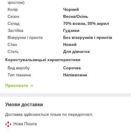
зростом)
Колір
Чорний
Сезон
Весна/Осінь
Склад
70% вовна, 30% акрил
Застібка
Гудзики
Візерунки і принти
Без візерунків і принтів
Стан
Новий
Стать
Для дівчаток
Користувальницькі характеристики
Вид виробу
Сорочка
Тип тканини
Напіввовна
Приховати
Умови доставки
Доставка здійснюється тільки по передоплаті.
Нова Пошта