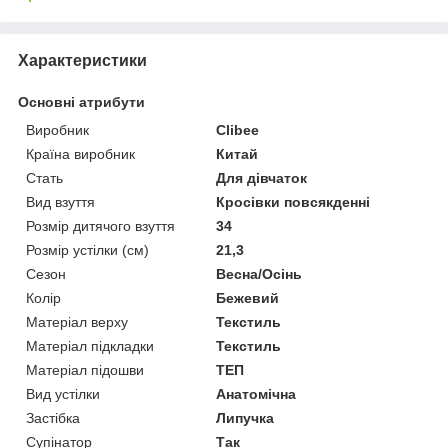
Характеристики
Основні атрибути
Виробник
Clibee
Країна виробник
Китай
Стать
Для дівчаток
Вид взуття
Кросівки повсякденні
Розмір дитячого взуття
34
Розмір устілки (см)
21,3
Сезон
Весна/Осінь
Колір
Бежевий
Матеріал верху
Текстиль
Матеріал підкладки
Текстиль
Матеріал підошви
ТЕП
Вид устілки
Анатомічна
Застібка
Липучка
Супінатор
Так