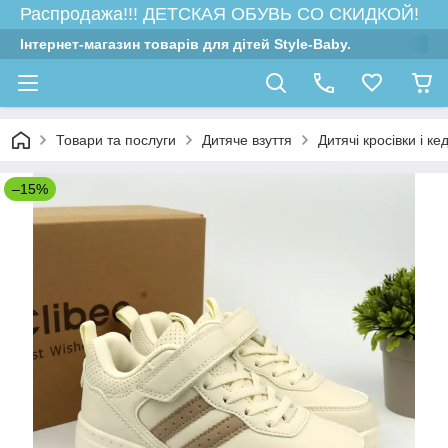
Распродажа!!! ДЕТСКАЯ ОБУВЬ СО СКИДКОЙ!
Інтернет-магазин товарів для дітей Style-Baby.
Товари та послуги
Дитяче взуття
Дитячі кросівки і ке
–15%