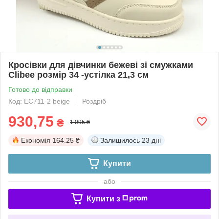
Кросівки для дівчинки бежеві зі смужками
Clibee розмір 34 -устілка 21,3 см
Готово до відправки
Код: EC711-2 beige
Роздріб
930,75
₴
1 095 ₴
Економія
164.25 ₴
Залишилось
23 дні
Купити
або
Купити з