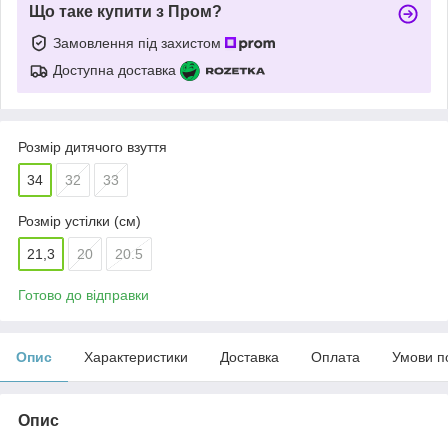
Що таке купити з Пром?
Замовлення під захистом
Доступна доставка
Розмір дитячого взуття
34
32
33
Розмір устілки (см)
21,3
20
20.5
Готово до відправки
Опис
Характеристики
Доставка
Оплата
Умови п
Опис