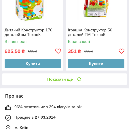
Дитячий Конструктор 170
Іграшка Конструктор 50
деталей км ТехноК
деталей ТМ ТехноК
В наявності
В наявності
625,50
351
₴
₴
695 ₴
390 ₴
Купити
Купити
Показати ще
Про нас
96% позитивних з 294 відгуків за рік
Працює з 27.03.2014
м. Київ