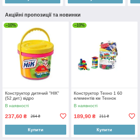
Акційні пропозиції та новинки
–10%
–10%
Конструктор дитячий "НІК"
Конструктор Техно 1 60
(52 дит.) відро
елементів км Технок
В наявності
В наявності
237,60
189,90
₴
₴
264 ₴
211 ₴
Купити
Купити