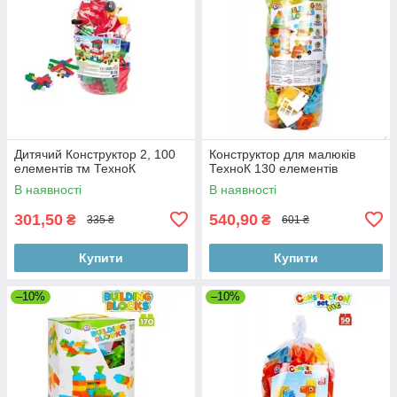
Дитячий Конструктор 2, 100
Конструктор для малюків
елементів тм ТехноК
ТехноК 130 елементів
В наявності
В наявності
301,50
540,90
₴
₴
335 ₴
601 ₴
Купити
Купити
–10%
–10%