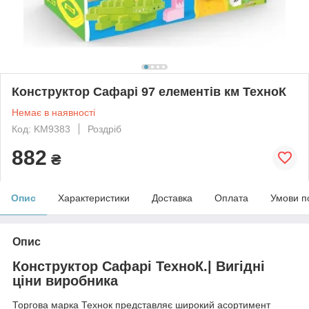
Конструктор Сафарі 97 елементів км ТехноК
Немає в наявності
Код: KM9383
Роздріб
882
₴
Опис
Характеристики
Доставка
Оплата
Умови п
Опис
Конструктор Сафарі ТехноК.| Вигідні
ціни виробника
Торгова марка Технок представляє широкий асортимент