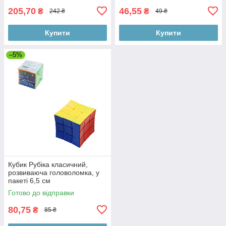
205,70
46,55
₴
₴
242 ₴
49 ₴
Купити
Купити
–5%
Кубик Рубіка класичний,
розвиваюча головоломка, у
пакеті 6,5 см
Готово до відправки
80,75
₴
85 ₴