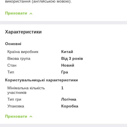
використання (англійською мовою).
Приховати
Характеристики
Основні
Країна виробник
Китай
Вікова група
Від 3 років
Стан
Новий
Тип
Гра
Користувальницькі характеристики
Мінімальна кількість
1
участників
Тип гри
Логічна
Упаковка
Коробка
Приховати