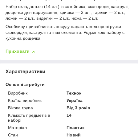
Набір складається (14 ел.) із сотейника, сковороди, каструлі,
дощечки для нарізування, кришки — 2 шт., тарілки — 2 шт.,
ложки — 2 шт., виделки — 2 шт., ножа — 2 шт.
Особливу привабливість посуду надають кольорові ручки
сковорідки, каструлі та інші елементи. Родзинкою набору є
кухонна дощечка.
Приховати
Характеристики
Основні атрибути
Виробник
Технок
Країна виробник
Україна
Вікова група
Від 3 років
Кількість предметів в
14
наборі
Матеріал
Пластик
Стан
Новий