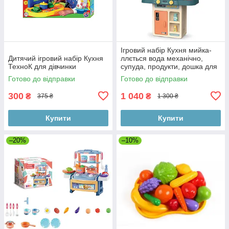
Ігровий набір Кухня мийка-
Дитячий ігровий набір Кухня
ллється вода механічно,
ТехноК для дівчинки
супуда, продукти, дошка для
Готово до відправки
Готово до відправки
300
1 040
₴
₴
375 ₴
1 300 ₴
Купити
Купити
–20%
–10%