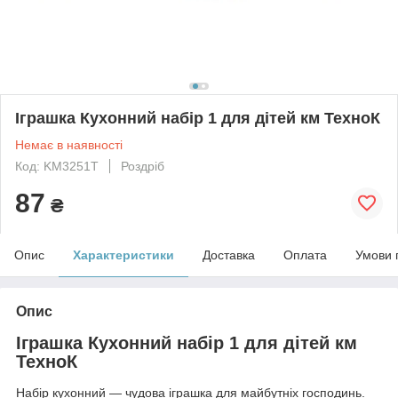
Іграшка Кухонний набір 1 для дітей км ТехноК
Немає в наявності
Код: KM3251T
Роздріб
87
₴
Опис
Характеристики
Доставка
Оплата
Умови 
Опис
Іграшка Кухонний набір 1 для дітей км
ТехноК
Набір кухонний — чудова іграшка для майбутніх господинь.