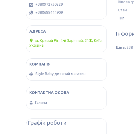
Вікова г
+380972730229
Стан
+380689444909
Тип
Інформ
м. Кривий Ріг, 4-й Зарічний, 21Ж, Київ,
Україна
Ціна:
238 
Style Baby дитячий магазин
Галина
Графік роботи