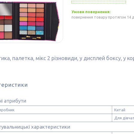
повернення товару протягом 14 
ика, палетка, мікс 2 різновиди, у дисплей боксу, у к
теристики
і атрибути
виробник
Китай
Для дівча
тувальницькі характеристики