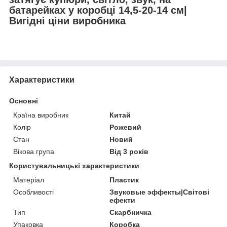
батарейках у коробці 14,5-20-14 см|
Вигідні ціни виробника
Характеристики
Основні
Країна виробник
Китай
Колір
Рожевий
Стан
Новий
Вікова група
Від 3 років
Користувальницькі характеристики
Матеріал
Пластик
Особливості
Звуковые эффекты|Світові
ефекти
Тип
Скарбничка
Упаковка
Коробка