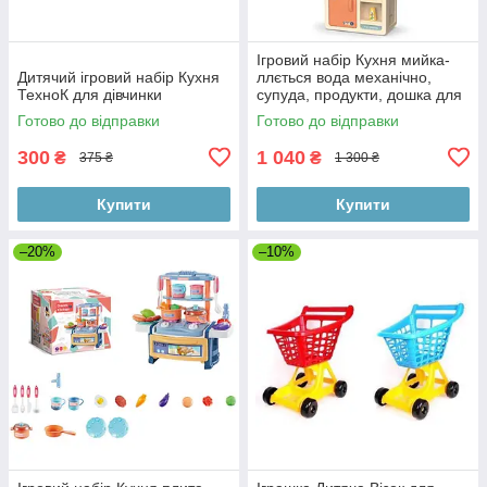
Ігровий набір Кухня мийка-
Дитячий ігровий набір Кухня
ллється вода механічно,
ТехноК для дівчинки
супуда, продукти, дошка для
Готово до відправки
Готово до відправки
300
1 040
₴
₴
375 ₴
1 300 ₴
Купити
Купити
–20%
–10%