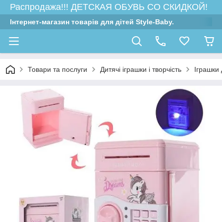
Распродажа!!! ДЕТСКАЯ ОБУВЬ СО СКИДКОЙ!
Інтернет-магазин товарів для дітей Style-Baby.
Товари та послуги
Дитячі іграшки і творчість
Іграшки 