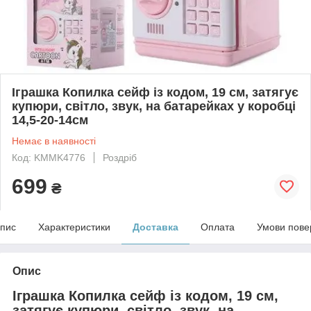
Іграшка Копилка сейф із кодом, 19 см, затягує
купюри, світло, звук, на батарейках у коробці
14,5-20-14см
Немає в наявності
Код: KMMK4776
Роздріб
699
₴
пис
Характеристики
Доставка
Оплата
Умови пове
Опис
Іграшка Копилка сейф із кодом, 19 см,
затягує купюри, світло, звук, на