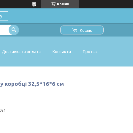
Кошик
у!
Кошик
Доставка та оплата
Контакти
Про нас
у коробці 32,5*16*6 см
021