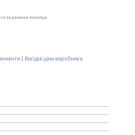
днів
за рахунок покупця
лементи | Вигідні ціни виробника