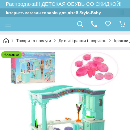
Распродажа!!! ДЕТСКАЯ ОБУВЬ СО СКИДКОЙ!
Інтернет-магазин товарів для дітей Style-Baby.
Товари та послуги
Дитячі іграшки і творчість
Іграшки 
Новинка