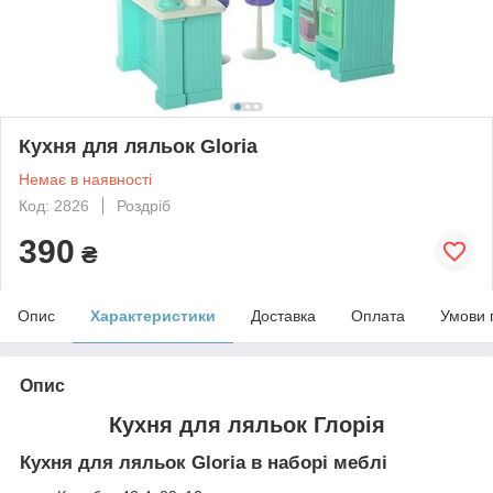
Кухня для ляльок Gloria
Немає в наявності
Код: 2826
Роздріб
390
₴
Опис
Характеристики
Доставка
Оплата
Умови 
Опис
Кухня для ляльок Глорія
Кухня для ляльок Gloria в наборі меблі