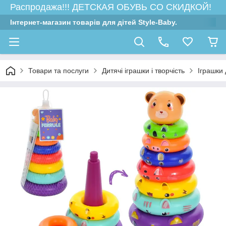
Распродажа!!! ДЕТСКАЯ ОБУВЬ СО СКИДКОЙ!
Інтернет-магазин товарів для дітей Style-Baby.
Товари та послуги
Дитячі іграшки і творчість
Іграшки