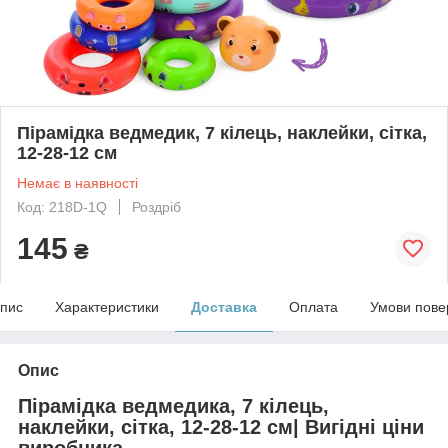
Пірамідка ведмедик, 7 кілець, наклейки, сітка,
12-28-12 см
Немає в наявності
Код: 218D-1Q
Роздріб
145
₴
пис
Характеристики
Доставка
Оплата
Умови пове
Опис
Пірамідка ведмедика, 7 кілець,
наклейки, сітка, 12-28-12 см| Вигідні ціни
виробника