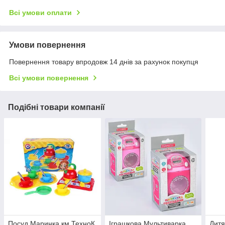
Всі умови оплати
Умови повернення
Повернення товару впродовж 14 днів за рахунок покупця
Всі умови повернення
Подібні товари компанії
Посуд Маринка км ТехноК
Іграшкова Мультиварка
Дитя