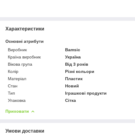
Характеристики
Основні атрибути
Виробник
Bamsic
Країна виробник
Україна
Вікова група
Від 3 років
Колір
Різні кольори
Матеріал
Пластик
Стан
Новий
Тип
Іграшкові продукти
Упаковка
Сітка
Приховати
Умови доставки