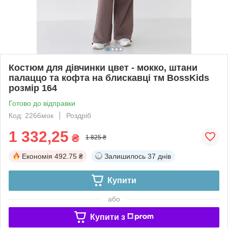
Костюм для дівчинки цвет - мокко, штани
палаццо та кофта на блискавці тм BossKids
розмір 164
Готово до відправки
Код: 2266мок
Роздріб
1 332,25
₴
1 825 ₴
Економія
492.75 ₴
Залишилось
37 днів
Купити
або
Купити з