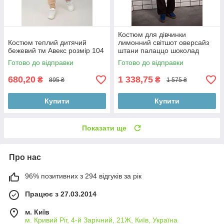
Костюм для дівчинки
Костюм теплий дитячий
лимонний світшот оверсайз
бежевий тм Авекс розмір 104
штани палаццо шоколад
Готово до відправки
Готово до відправки
680,20
1 338,75
₴
₴
895 ₴
1 575 ₴
Купити
Купити
Показати ще
Про нас
96% позитивних з 294 відгуків за рік
Працює з 27.03.2014
м. Київ
м. Кривий Ріг, 4-й Зарічний, 21Ж, Київ, Україна