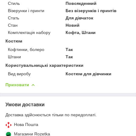
Стиль
Повсякденний
Візерунки і принти
Без візерунків і принтів
Стать
Для дівчаток
Стан
Новий
Комплектація набору
Кофта, Штани
Костюм
Кофтинки, болеро
Так
Штани
Так
Користувальницькі характеристики
Вид виробу
Костюм для дівчинки
Приховати
Умови доставки
Доставка здійснюється тільки по передоплаті.
Нова Пошта
Магазини Rozetka