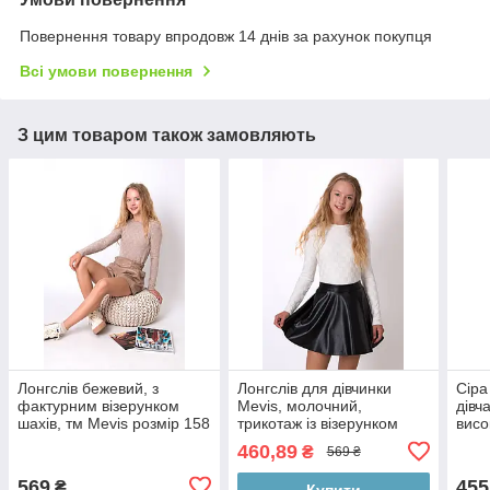
Повернення товару впродовж 14 днів за рахунок покупця
Всі умови повернення
З цим товаром також замовляють
Лонгслів бежевий, з
Лонгслів для дівчинки
Сіра
фактурним візерунком
Mevis, молочний,
дівч
шахів, тм Mevis розмір 158
трикотаж із візерунком
висо
розмір
134 
460,89
₴
569 ₴
569
455
₴
Купити