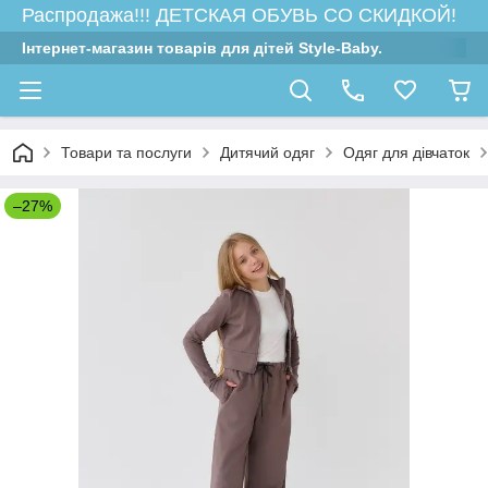
Распродажа!!! ДЕТСКАЯ ОБУВЬ СО СКИДКОЙ!
Інтернет-магазин товарів для дітей Style-Baby.
Товари та послуги
Дитячий одяг
Одяг для дівчаток
–27%