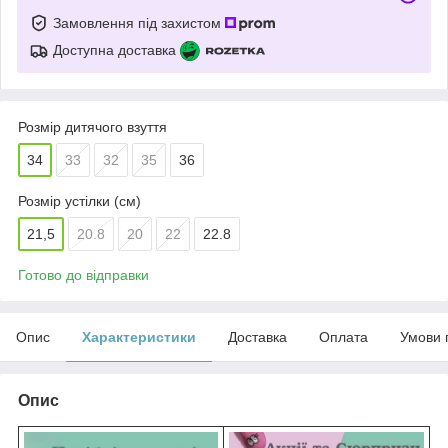
Замовлення під захистом
Доступна доставка
Розмір дитячого взуття
34
33
32
35
36
Розмір устілки (см)
21,5
20.8
20
22
22.8
Готово до відправки
Опис
Характеристики
Доставка
Оплата
Умови 
Опис