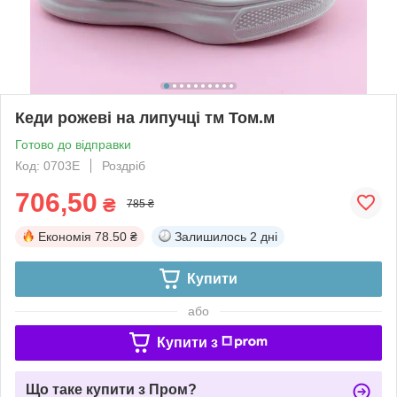
Кеди рожеві на липучці тм Том.м
Готово до відправки
Код: 0703E
Роздріб
706,50
₴
785 ₴
Економія
78.50 ₴
Залишилось
2 дні
Купити
або
Купити з
Що таке купити з Пром?