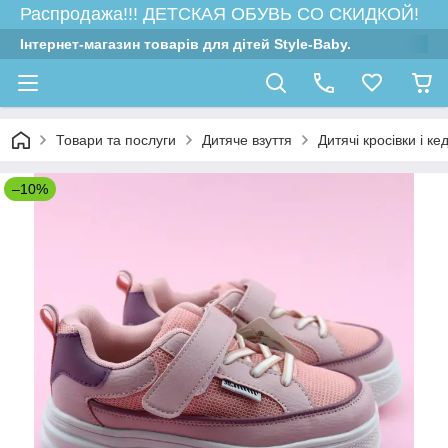
Распродажа!!! ДЕТСКАЯ ОБУВЬ СО СКИДКОЙ!
Інтернет-магазин товарів для дітей Style-Baby.
Товари та послуги
Дитяче взуття
Дитячі кросівки і ке
–10%