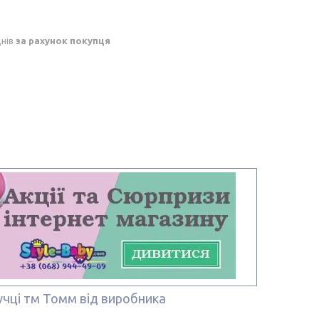
днів
за рахунок покупця
пучці тм Томм від виробника