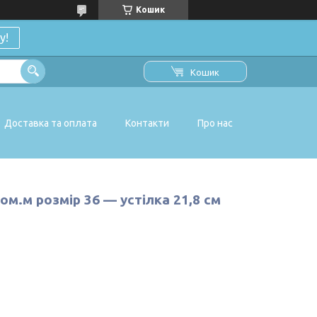
Кошик
у!
Кошик
Доставка та оплата
Контакти
Про нас
ом.м розмір 36 — устілка 21,8 см