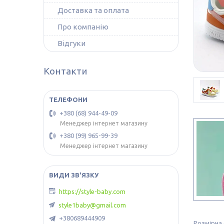
Доставка та оплата
Про компанію
Відгуки
Контакти
+380 (68) 944-49-09
Менеджер інтернет магазину
+380 (99) 965-99-39
Менеджер інтернет магазину
https://style-baby.com
style1baby@gmail.com
+380689444909
Розмірна 