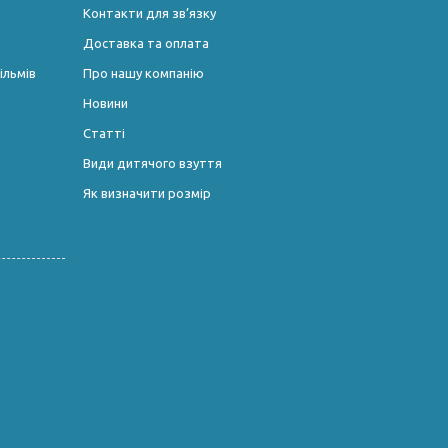
Контакти для зв’язку
Доставка та оплата
ільмів
Про нашу компанію
Новини
Статті
Види дитячого взуття
Як визначити розмір