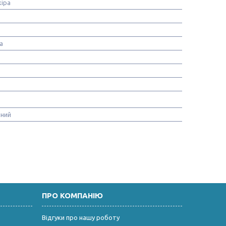
іра
а
ний
ПРО КОМПАНІЮ
Відгуки про нашу роботу