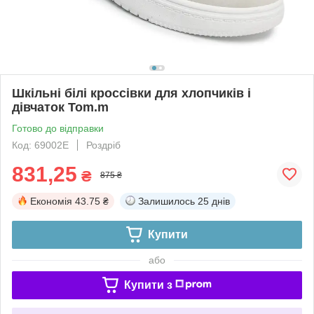
Шкільні білі кроссівки для хлопчиків і
дівчаток Tom.m
Готово до відправки
Код: 69002E
Роздріб
831,25
₴
875 ₴
Економія
43.75 ₴
Залишилось
25 днів
Купити
або
Купити з