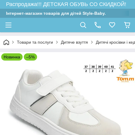
Распродажа!!! ДЕТСКАЯ ОБУВЬ СО СКИДКОЙ!
Інтернет-магазин товарів для дітей Style-Baby.
Товари та послуги
Дитяче взуття
Дитячі кросівки і ке
Новинка
–5%