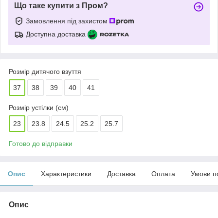
Що таке купити з Пром?
Замовлення під захистом
Доступна доставка
Розмір дитячого взуття
37
38
39
40
41
Розмір устілки (см)
23
23.8
24.5
25.2
25.7
Готово до відправки
Опис
Характеристики
Доставка
Оплата
Умови п
Опис