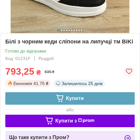
Білі з чорним кеди сліпони на липучці тм BiKi
Готово до відправки
Код: 01231F
Роздріб
793,25
₴
835 ₴
Економія
41.75 ₴
Залишилось
25 днів
Купити
або
Купити з
Що таке купити з Пром?