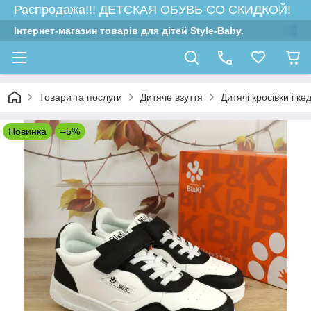
Распродажа!!! ДЕТСКАЯ ОБУВЬ СО СКИДКОЙ!
Інтернет-магазин товарів для дітей Style-Baby.
Товари та послуги
Дитяче взуття
Дитячі кросівки і ке
Новинка
–5%