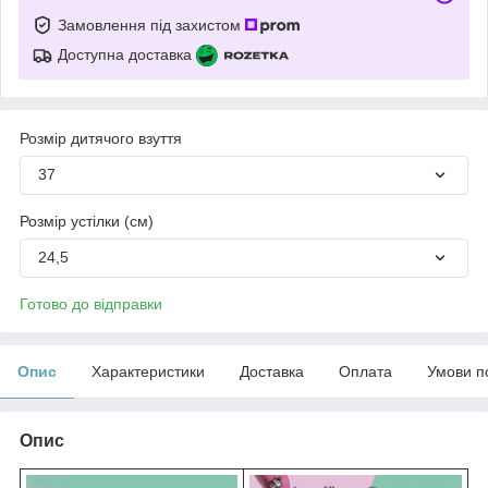
Замовлення під захистом
Доступна доставка
Розмір дитячого взуття
37
Розмір устілки (см)
24,5
Готово до відправки
Опис
Характеристики
Доставка
Оплата
Умови п
Опис