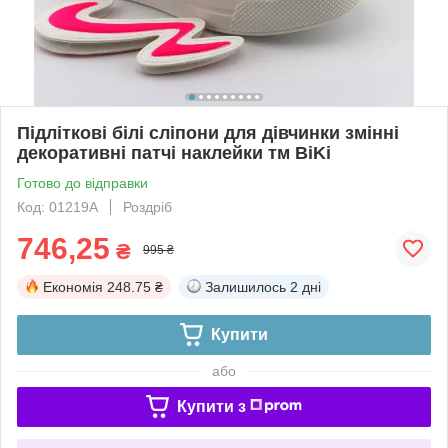
Підліткові білі сліпони для дівчинки змінні
декоративні патчі наклейки тм BiKi
Готово до відправки
Код: 01219A
Роздріб
746,25
₴
995 ₴
Економія
248.75 ₴
Залишилось
2 дні
Купити
або
Купити з