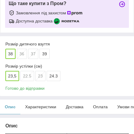
Що таке купити з Пром?
Замовлення під захистом
Доступна доставка
Розмір дитячого взуття
38
36
37
39
Розмір устілки (см)
23,5
22.5
23
24.3
Готово до відправки
Опис
Характеристики
Доставка
Оплата
Умови п
Опис