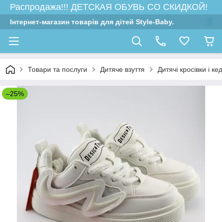
Распродажа!!! ДЕТСКАЯ ОБУВЬ СО СКИДКОЙ!
Інтернет-магазин товарів для дітей Style-Baby.
Товари та послуги
Дитяче взуття
Дитячі кросівки і ке
–25%