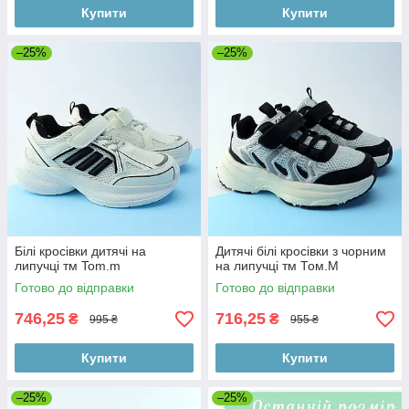
Купити
Купити
–25%
–25%
Білі кросівки дитячі на
Дитячі білі кросівки з чорним
липучці тм Tom.m
на липучці тм Том.M
Готово до відправки
Готово до відправки
746,25
716,25
₴
₴
995 ₴
955 ₴
Купити
Купити
–25%
–25%