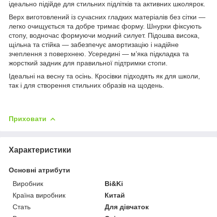
ідеально підійде для стильних підлітків та активних школярок.
Верх виготовлений із сучасних гладких матеріалів без сітки —
легко очищується та добре тримає форму. Шнурки фіксують
стопу, водночас формуючи модний силует. Підошва висока,
щільна та стійка — забезпечує амортизацію і надійне
зчеплення з поверхнею. Усередині — м’яка підкладка та
жорсткий задник для правильної підтримки стопи.
Ідеальні на весну та осінь. Кросівки підходять як для школи,
так і для створення стильних образів на щодень.
Приховати
Характеристики
Основні атрибути
Виробник
Bi&Ki
Країна виробник
Китай
Стать
Для дівчаток