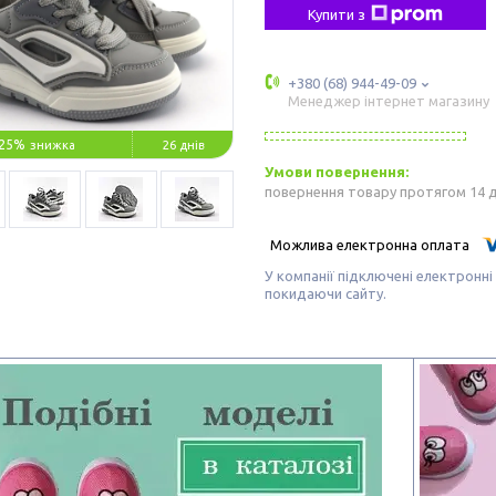
Купити з
+380 (68) 944-49-09
Менеджер інтернет магазину
25%
26 днів
повернення товару протягом 14 
У компанії підключені електронні
покидаючи сайту.