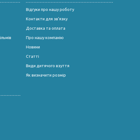
Відгуки про нашу роботу
Контакти для зв’язку
Доставка та оплата
ільмів
Про нашу компанію
Новини
Статті
Види дитячого взуття
Як визначити розмір