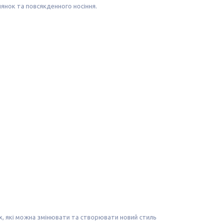
улянок та повсякденного носіння.
ах, які можна змінювати та створювати новий стиль