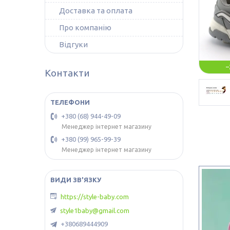
Доставка та оплата
Про компанію
Відгуки
–
Контакти
+380 (68) 944-49-09
Менеджер інтернет магазину
+380 (99) 965-99-39
Менеджер інтернет магазину
https://style-baby.com
style1baby@gmail.com
+380689444909