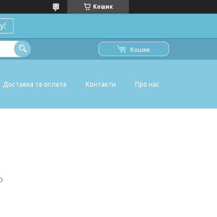
Кошик
у!
Кошик
Доставка та оплата
Контакти
Про нас
D