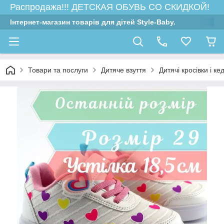
Распродажа!!! ДЕТСКАЯ ОБУВЬ СО СКИДКОЙ!
Інтернет-магазин товарів для дітей Style-Baby.
Товари та послуги
Дитяче взуття
Дитячі кросівки і ке