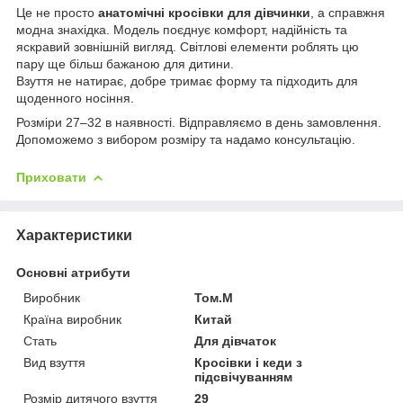
Це не просто
анатомічні кросівки для дівчинки
, а справжня
модна знахідка. Модель поєднує комфорт, надійність та
яскравий зовнішній вигляд. Світлові елементи роблять цю
пару ще більш бажаною для дитини.
Взуття не натирає, добре тримає форму та підходить для
щоденного носіння.
Розміри 27–32 в наявності. Відправляємо в день замовлення.
Допоможемо з вибором розміру та надамо консультацію.
Приховати
Характеристики
Основні атрибути
Виробник
Том.М
Країна виробник
Китай
Стать
Для дівчаток
Вид взуття
Кросівки і кеди з
підсвічуванням
Розмір дитячого взуття
29