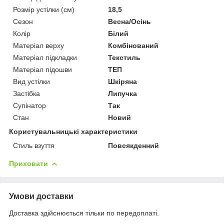
Розмір устілки (см)
18,5
Сезон
Весна/Осінь
Колір
Білий
Матеріал верху
Комбінований
Матеріал підкладки
Текстиль
Матеріал підошви
ТЕП
Вид устілки
Шкіряна
Застібка
Липучка
Супінатор
Так
Стан
Новий
Користувальницькі характеристики
Стиль взуття
Повсякденний
Приховати
Умови доставки
Доставка здійснюється тільки по передоплаті.