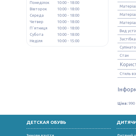
Понеділок
10:00
18:00
Матеріа
Вівторок
10:00
18:00
Матеріа
Середа
10:00
18:00
Четвер
10:00
18:00
Матеріа
Пʼятниця
10:00
18:00
Вид усті
Субота
10:00
18:00
Застібка
Неділя
10:00
15:00
Супінат
Стан
Корис
Стиль в
Інформ
Ціна:
990 
ДЕТСКАЯ ОБУВЬ
ДИТЯЧ
Зимове взуття
Дитячий од