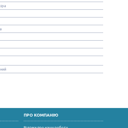
іра
а
ний
ПРО КОМПАНІЮ
Відгуки про нашу роботу