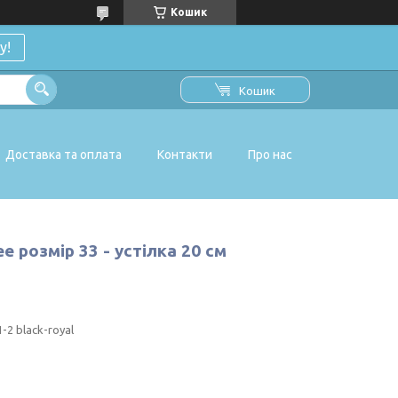
Кошик
у!
Кошик
Доставка та оплата
Контакти
Про нас
 розмір 33 - устілка 20 см
-2 black-royal