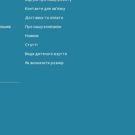
Контакти для зв’язку
Доставка та оплата
ільмів
Про нашу компанію
Новини
Статті
Види дитячого взуття
Як визначити розмір