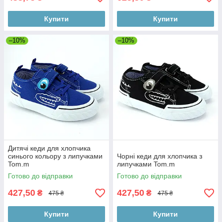
Купити
Купити
–10%
–10%
Дитячі кеди для хлопчика
синього кольору з липучками
Чорні кеди для хлопчика з
Tom.m
липучками Tom.m
Готово до відправки
Готово до відправки
427,50
427,50
₴
₴
475 ₴
475 ₴
Купити
Купити