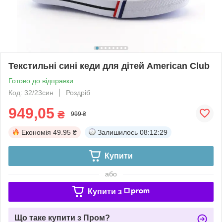
Текстильні сині кеди для дітей American Club
Готово до відправки
Код: 32/23син
Роздріб
949,05
₴
999 ₴
Економія
49.95 ₴
Залишилось
08:12:28
Купити
або
Купити з
Що таке купити з Пром?