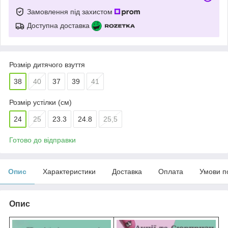
Замовлення під захистом
Доступна доставка
Розмір дитячого взуття
38
40
37
39
41
Розмір устілки (см)
24
25
23.3
24.8
25,5
Готово до відправки
Опис
Характеристики
Доставка
Оплата
Умови п
Опис