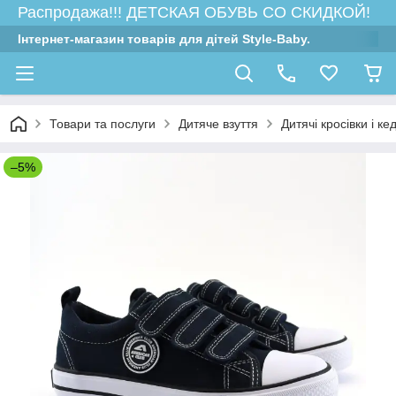
Распродажа!!! ДЕТСКАЯ ОБУВЬ СО СКИДКОЙ!
Інтернет-магазин товарів для дітей Style-Baby.
Товари та послуги
Дитяче взуття
Дитячі кросівки і ке
–5%