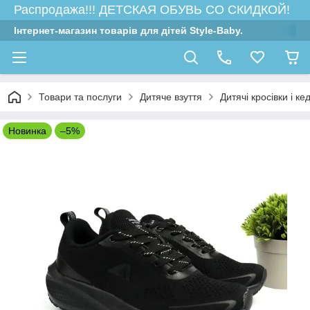
Распродажа!!! ДЕТСКАЯ ОБУВЬ СО СКИДКОЙ!
Інтернет-магазин товарів для дітей Style-Baby.
Товари та послуги
Дитяче взуття
Дитячі кросівки і ке
Новинка
–5%