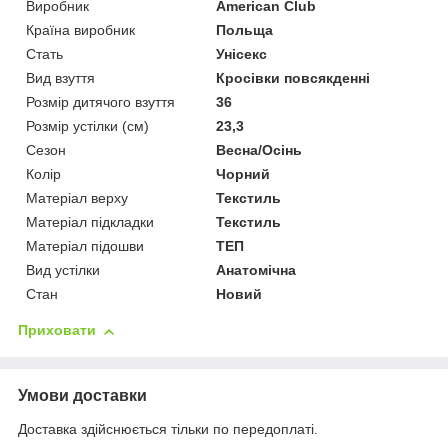
Виробник
American Club
Країна виробник
Польща
Стать
Унісекс
Вид взуття
Кросівки повсякденні
Розмір дитячого взуття
36
Розмір устілки (см)
23,3
Сезон
Весна/Осінь
Колір
Чорний
Матеріал верху
Текстиль
Матеріал підкладки
Текстиль
Матеріал підошви
ТЕП
Вид устілки
Анатомічна
Стан
Новий
Приховати
Умови доставки
Доставка здійснюється тільки по передоплаті.