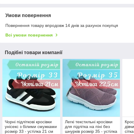
Умови повернення
Повернення товару впродовж 14 днів за рахунок покупця
Всі умови повернення
Подібні товари компанії
Чорні підліткові кросівки
Легкі текстильні кросівки
Крос
унісекс з білими смужками
для підлітка на піні без
дівч
розмір 33 - устілка 21 см
шнурків розмір 35 - устілка
сітк