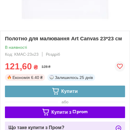
Полотно для малювання Art Canvas 23*23 см
В наявності
Код: KMAC-23х23
Роздріб
121,60
₴
128 ₴
Економія
6.40 ₴
Залишилось
25 днів
Купити
або
Купити з
Що таке купити з Пром?