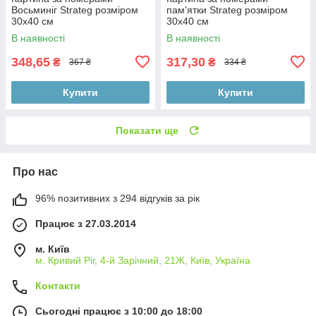
Восьминіг Strateg розміром
пам'ятки Strateg розміром
30х40 см
30х40 см
В наявності
В наявності
348,65
317,30
₴
₴
367 ₴
334 ₴
Купити
Купити
Показати ще
Про нас
96% позитивних з 294 відгуків за рік
Працює з 27.03.2014
м. Київ
м. Кривий Ріг, 4-й Зарічний, 21Ж, Київ, Україна
Контакти
Сьогодні працює з 10:00 до 18:00