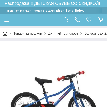
Распродажа!!! ДЕТСКАЯ ОБУВЬ СО СКИДКОЙ!
Інтернет-магазин товарів для дітей Style-Baby.
Товари та послуги
Дитячий транспорт
Велосипеди 2х