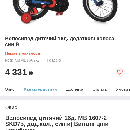
Велосипед дитячий 16д. додаткові колеса,
синій
Немає в наявності
Код: KMMB1607-2
Роздріб
4 331
₴
Опис
Характеристики
Доставка
Оплата
Умови 
Опис
Велосипед дитячий 16д. MB 1607-2
SKD75, дод.кол., синій| Вигідні ціни
виробника