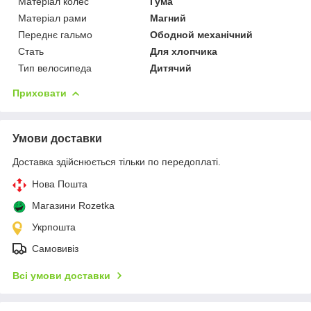
Матеріал колес
Гума
Матеріал рами
Магний
Переднє гальмо
Ободной механічний
Стать
Для хлопчика
Тип велосипеда
Дитячий
Приховати
Умови доставки
Доставка здійснюється тільки по передоплаті.
Нова Пошта
Магазини Rozetka
Укрпошта
Самовивіз
Всі умови доставки