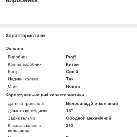
Характеристики
Основні
Виробник
Profi
Країна виробник
Китай
Колір
Синій
Надувні колеса
Так
Стан
Новий
Користувальницькі характеристики
Дитячій транспорт
Велосипед 2-х колісний
Діаметр коліс/диску
16"
Заднє гальмо
Ободной механічний
Кількість колес в
2+2
велосипеді