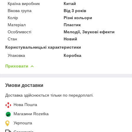
Країна виробник
Китай
Вікова група
Від 3 років
Колір
Різні кольори
Матеріал
Пластик
Особливості
Мелодії, Звукові ефекти
Стан
Новий
Користувальницькі характеристики
Упаковка
Коробка
Приховати
Умови доставки
Доставка здійснюється тільки по передоплаті.
Нова Пошта
Магазини Rozetka
Укрпошта
Самовивіз