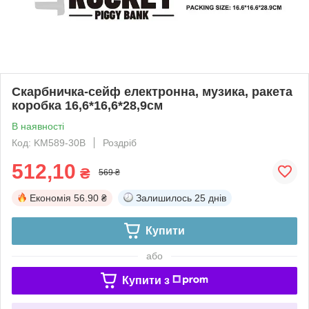
Скарбничка-сейф електронна, музика, ракета
коробка 16,6*16,6*28,9см
В наявності
Код: KM589-30B
Роздріб
512,10
₴
569 ₴
Економія
56.90 ₴
Залишилось
25 днів
Купити
або
Купити з