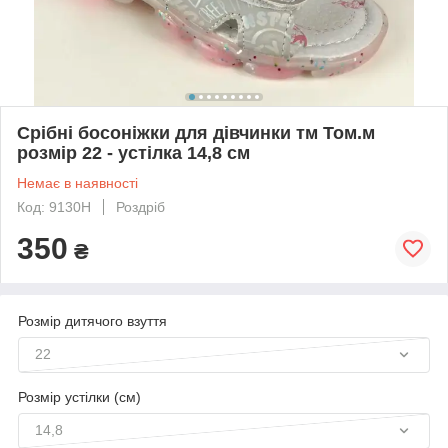
Срібні босоніжки для дівчинки тм Том.м
розмір 22 - устілка 14,8 см
Немає в наявності
Код: 9130H
Роздріб
350
₴
Розмір дитячого взуття
22
Розмір устілки (см)
14,8