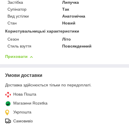
Застібка
Липучка
Супінатор
Так
Вид устілки
Анатомічна
Стан
Новий
Користувальницькі характеристики
Сезон
Літо
Стиль взуття
Повсякденний
Приховати
Умови доставки
Доставка здійснюється тільки по передоплаті.
Нова Пошта
Магазини Rozetka
Укрпошта
Самовивіз