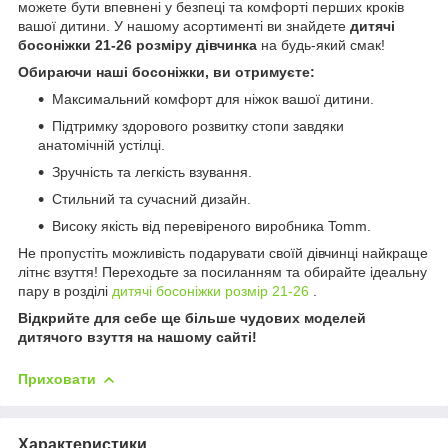
можете бути впевнені у безпеці та комфорті перших кроків
вашої дитини. У нашому асортименті ви знайдете
дитячі
босоніжки 21-26 розміру дівчинка
на будь-який смак!
Обираючи наші босоніжки, ви отримуєте:
Максимальний комфорт для ніжок вашої дитини.
Підтримку здорового розвитку стопи завдяки
анатомічній устілці.
Зручність та легкість взування.
Стильний та сучасний дизайн.
Високу якість від перевіреного виробника Tomm.
Не пропустіть можливість подарувати своїй дівчинці найкраще
літнє взуття! Переходьте за посиланням та обирайте ідеальну
пару в розділі
дитячі босоніжки розмір 21-26
.
Відкрийте для себе ще більше чудових моделей
дитячого взуття на нашому сайті!
Приховати
Характеристики