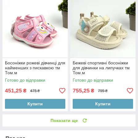
Босоніжки рожеві дівчинці для
Бежеві спортивні босоніжки
найменших з пискавкою тм
для дівчинки на липучках тм
Том.м
Том.м
Готово до відправки
Готово до відправки
451,25
755,25
₴
₴
475 ₴
795 ₴
Купити
Купити
Показати ще