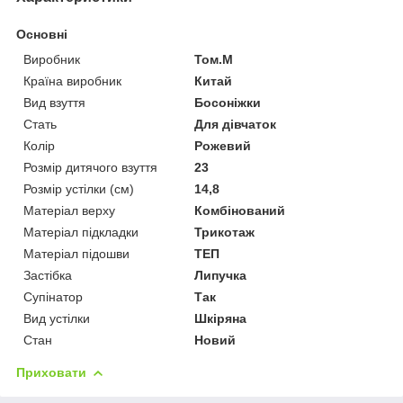
Основні
Виробник
Том.М
Країна виробник
Китай
Вид взуття
Босоніжки
Стать
Для дівчаток
Колір
Рожевий
Розмір дитячого взуття
23
Розмір устілки (см)
14,8
Матеріал верху
Комбінований
Матеріал підкладки
Трикотаж
Матеріал підошви
ТЕП
Застібка
Липучка
Супінатор
Так
Вид устілки
Шкіряна
Стан
Новий
Приховати