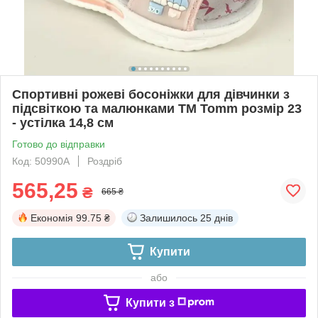
Спортивні рожеві босоніжки для дівчинки з
підсвіткою та малюнками ТМ Tomm розмір 23
- устілка 14,8 см
Готово до відправки
Код: 50990A
Роздріб
565,25
₴
665 ₴
Економія
99.75 ₴
Залишилось
25 днів
Купити
або
Купити з