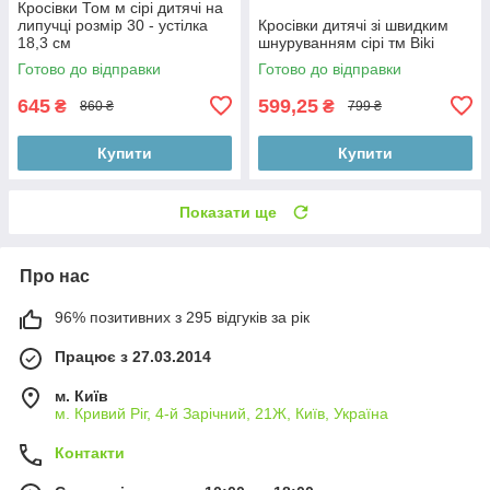
Кросівки Том м сірі дитячі на
липучці розмір 30 - устілка
Кросівки дитячі зі швидким
18,3 см
шнуруванням сірі тм Biki
Готово до відправки
Готово до відправки
645
599,25
₴
₴
860 ₴
799 ₴
Купити
Купити
Показати ще
Про нас
96% позитивних з 295 відгуків за рік
Працює з 27.03.2014
м. Київ
м. Кривий Ріг, 4-й Зарічний, 21Ж, Київ, Україна
Контакти