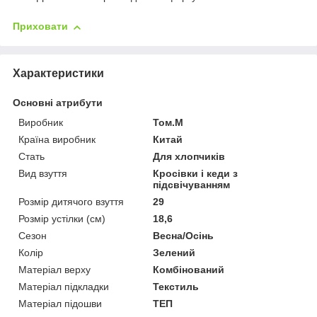
Приховати
Характеристики
Основні атрибути
Виробник
Том.М
Країна виробник
Китай
Стать
Для хлопчиків
Вид взуття
Кросівки і кеди з
підсвічуванням
Розмір дитячого взуття
29
Розмір устілки (см)
18,6
Сезон
Весна/Осінь
Колір
Зелений
Матеріал верху
Комбінований
Матеріал підкладки
Текстиль
Матеріал підошви
ТЕП