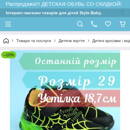
Распродажа!!! ДЕТСКАЯ ОБУВЬ СО СКИДКОЙ!
Інтернет-магазин товарів для дітей Style-Baby.
Товари та послуги
Дитяче взуття
Дитячі кросівки і ке
–10%