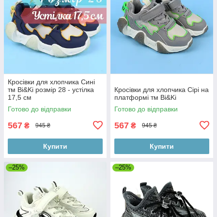
Кросівки для хлопчика Сині
тм Bi&Ki розмір 28 - устілка
Кросівки для хлопчика Сірі на
17,5 см
платформі тм Bi&Ki
Готово до відправки
Готово до відправки
567
567
₴
₴
945 ₴
945 ₴
Купити
Купити
–25%
–25%