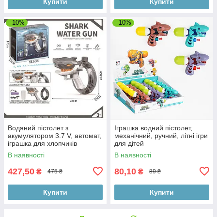
Купити
Купити
–10%
–10%
Водяний пістолет з
Іграшка водний пістолет,
акумулятором 3.7 V, автомат,
механічний, ручний, літні ігри
іграшка для хлопчиків
для дітей
В наявності
В наявності
427,50
80,10
₴
₴
475 ₴
89 ₴
Купити
Купити