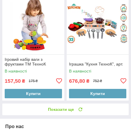
Ігровий набір ваги з
фруктами ТМ ТехноК
Іграшка "Кухня ТехноК", арт.
В наявності
В наявності
157,50
676,80
₴
₴
175 ₴
752 ₴
Купити
Купити
Показати ще
Про нас