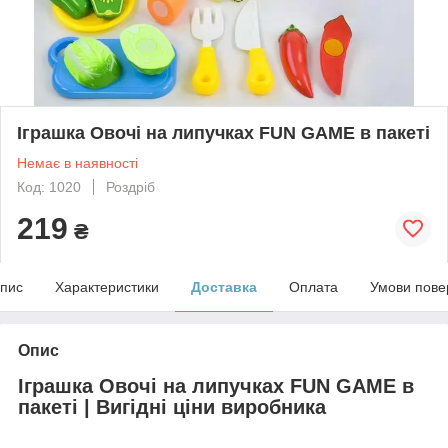
Іграшка Овочі на липучках FUN GAME в пакеті
Немає в наявності
Код: 1020
Роздріб
219
₴
пис
Характеристики
Доставка
Оплата
Умови пове
Опис
Іграшка Овочі на липучках FUN GAME в
пакеті | Вигідні ціни виробника