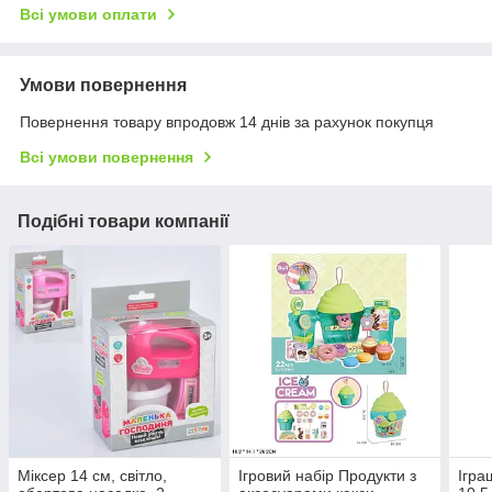
Всі умови оплати
Умови повернення
Повернення товару впродовж 14 днів за рахунок покупця
Всі умови повернення
Подібні товари компанії
Міксер 14 см, світло,
Ігровий набір Продукти з
Ігра