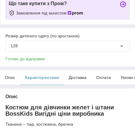
Що таке купити з Пром?
Замовлення під захистом
Розмір дитячого одягу (по зростання)
128
Готово до відправки
Опис
Характеристики
Доставка
Оплата
Умови 
Опис
Костюм для дівчинки желет і штани
BossKids Вигідні ціни виробника
Тканина – тіар, костюмна, брючна