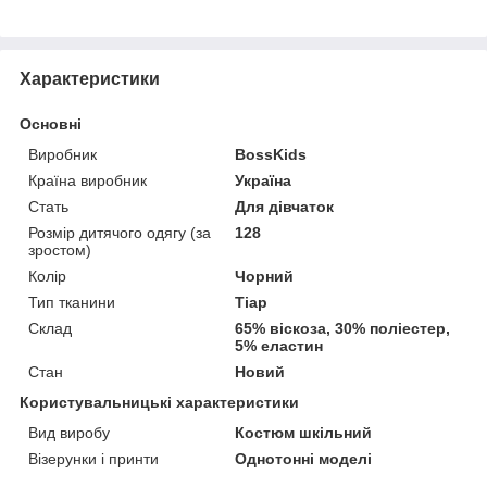
Характеристики
Основні
Виробник
BossKids
Країна виробник
Україна
Стать
Для дівчаток
Розмір дитячого одягу (за
128
зростом)
Колір
Чорний
Тип тканини
Тіар
Склад
65% віскоза, 30% поліестер,
5% еластин
Стан
Новий
Користувальницькі характеристики
Вид виробу
Костюм шкільний
Візерунки і принти
Однотонні моделі