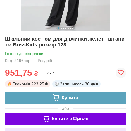
Шкільний костюм для дівчинки желет і штани
тм BossKids розмір 128
Готово до відправки
Код: 2196чор
Роздріб
951,75
₴
1 175 ₴
Економія
223.25 ₴
Залишилось
36 днів
Купити
або
Купити з