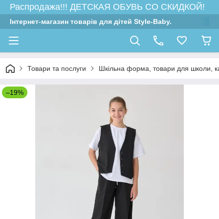
Распродажа!!! ДЕТСКАЯ ОБУВЬ СО СКИДКОЙ!
Інтернет-магазин товарів для дітей Style-Baby.
Товари та послуги
Шкільна форма, товари для школи, 
–19%