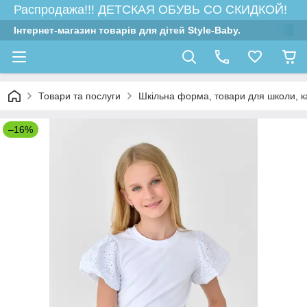
Распродажа!!! ДЕТСКАЯ ОБУВЬ СО СКИДКОЙ!
Інтернет-магазин товарів для дітей Style-Baby.
Товари та послуги
Шкільна форма, товари для школи, 
–16%