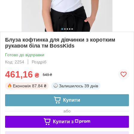
Блуза кофтинка для дівчинки з коротким
рукавом біла тм BossKids
Готово до відправки
Код: 2254
Роздріб
461,16
₴
549 ₴
Економія
87.84 ₴
Залишилось
39 днів
Купити
або
Купити з