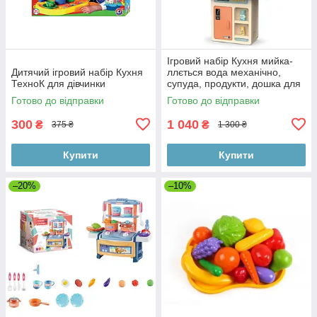
Ігровий набір Кухня мийка-
Дитячий ігровий набір Кухня
ллється вода механічно,
ТехноК для дівчинки
супуда, продукти, дошка для
Готово до відправки
Готово до відправки
300
1 040
₴
₴
375 ₴
1 300 ₴
Купити
Купити
–20%
–10%