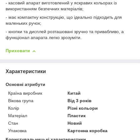
- касовий апарат виготовлений у яскравих кольорах із
використанням безпечних матеріалів;
- має компактну конструкцію, що ідеально підходить для
маленьких ручок;
- кнопки та дисплей розташовані зручно та привабливо, а
функціонал апарата легко зрозуміти.
Приховати
Характеристики
Основні атрибути
Країна виробник
Китай
Вікова група
Від 3 років
Колір
Різні кольори
Матеріал
Пластик
Стан
Новий
Упаковка
Картонна коробка
Користувальницькі характеристики