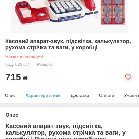
Касовий апарат-звук, підсвітка, калькулятор,
рухома стрічка та ваги, у коробці
Немає в наявності
Код: 689-37
Роздріб
715
₴
Опис
Характеристики
Доставка
Оплата
Умови 
Опис
Касовий апарат звук, підсвітка,
калькулятор, рухома стрічка та ваги, у
коробці | Вигідні ціни виробника