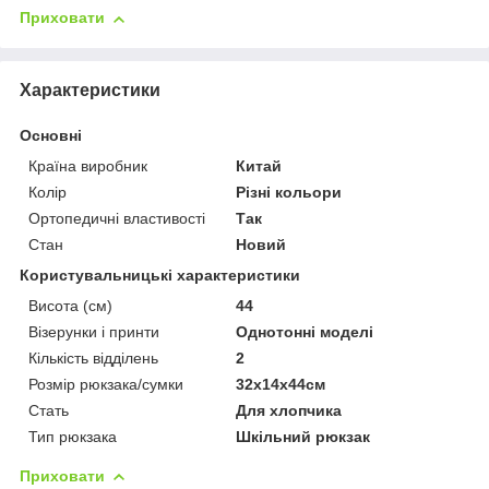
Приховати
Характеристики
Основні
Країна виробник
Китай
Колір
Різні кольори
Ортопедичні властивості
Так
Стан
Новий
Користувальницькі характеристики
Висота (см)
44
Візерунки і принти
Однотонні моделі
Кількість відділень
2
Розмір рюкзака/сумки
32х14х44см
Стать
Для хлопчика
Тип рюкзака
Шкільний рюкзак
Приховати