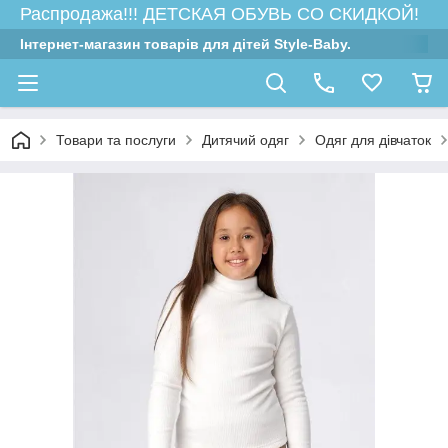
Распродажа!!! ДЕТСКАЯ ОБУВЬ СО СКИДКОЙ!
Інтернет-магазин товарів для дітей Style-Baby.
Товари та послуги
Дитячий одяг
Одяг для дівчаток