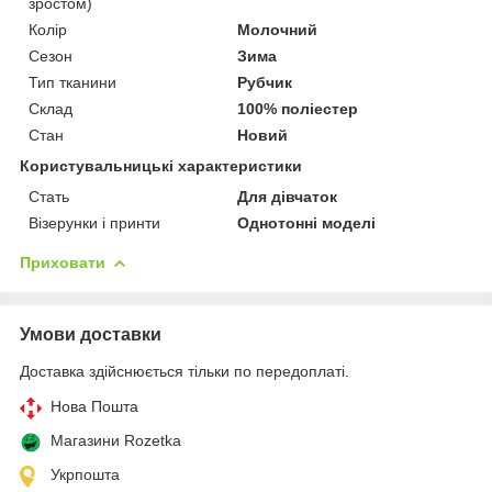
зростом)
Колір
Молочний
Сезон
Зима
Тип тканини
Рубчик
Склад
100% поліестер
Стан
Новий
Користувальницькі характеристики
Стать
Для дівчаток
Візерунки і принти
Однотонні моделі
Приховати
Умови доставки
Доставка здійснюється тільки по передоплаті.
Нова Пошта
Магазини Rozetka
Укрпошта