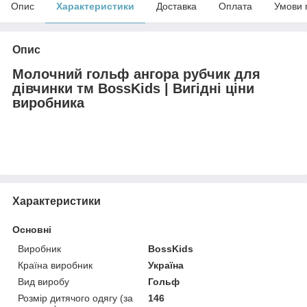
Опис
Характеристики
Доставка
Оплата
Умови 
Опис
Молочний гольф ангора рубчик для
дівчинки тм BossKids | Вигідні ціни
виробника
Характеристики
Основні
Виробник
BossKids
Країна виробник
Україна
Вид виробу
Гольф
Розмір дитячого одягу (за
146