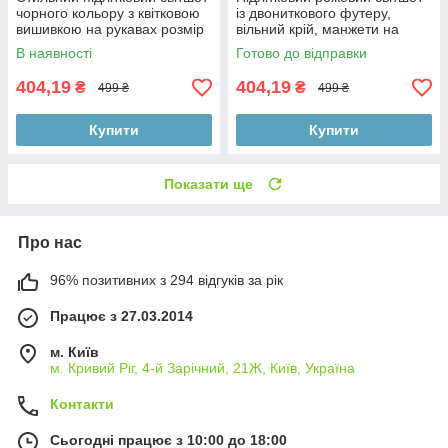
чорного кольору з квітковою
із двониткового футеру,
вишивкою на рукавах розмір
вільний крій, манжети на
158
рукавах і внизу
В наявності
Готово до відправки
404,19
404,19
₴
₴
499 ₴
499 ₴
Купити
Купити
Показати ще
Про нас
96% позитивних з 294 відгуків за рік
Працює з 27.03.2014
м. Київ
м. Кривий Ріг, 4-й Зарічний, 21Ж, Київ, Україна
Контакти
Сьогодні працює з 10:00 до 18:00