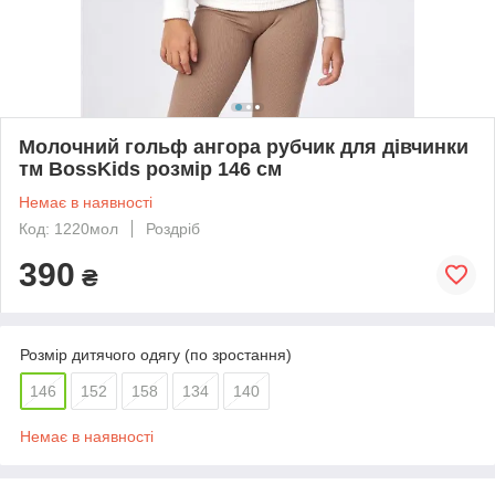
Молочний гольф ангора рубчик для дівчинки
тм BossKids розмір 146 см
Немає в наявності
Код: 1220мол
Роздріб
390
₴
Розмір дитячого одягу (по зростання)
146
152
158
134
140
Немає в наявності